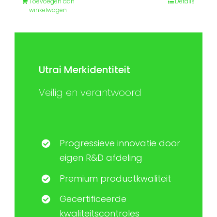
Toevoegen aan
Details
winkelwagen
Utrai Merkidentiteit
Veilig en verantwoord
Progressieve innovatie door
eigen R&D afdeling
Premium productkwaliteit
Gecertificeerde
kwaliteitscontroles