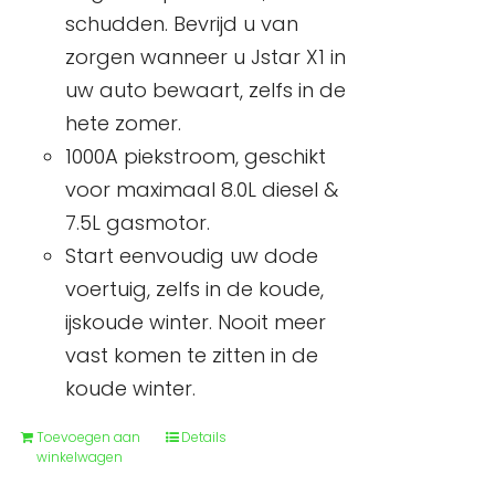
schudden. Bevrijd u van
zorgen wanneer u Jstar X1 in
uw auto bewaart, zelfs in de
hete zomer.
1000A piekstroom, geschikt
voor maximaal 8.0L diesel &
7.5L gasmotor.
Start eenvoudig uw dode
voertuig, zelfs in de koude,
ijskoude winter. Nooit meer
vast komen te zitten in de
koude winter.
Toevoegen aan
Details
winkelwagen