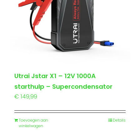
Utrai Jstar X1 – 12V 1000A
starthulp – Supercondensator
€
149,99
Toevoegen aan
Details
winkelwagen