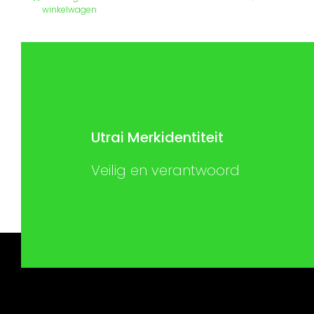
€ 179,99.
€ 119,00.
winkelwagen
Utrai Merkidentiteit
Veilig en verantwoord