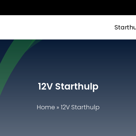
Starth
12V Starthulp
Home
»
12V Starthulp