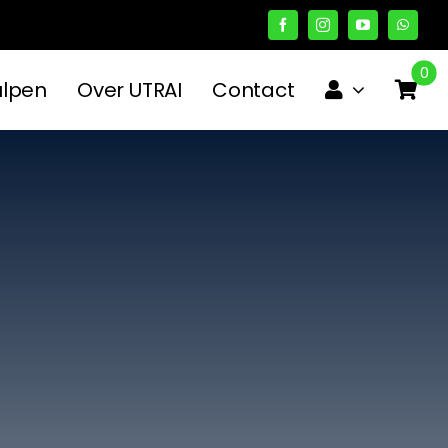
0
ulpen
Over UTRAI
Contact