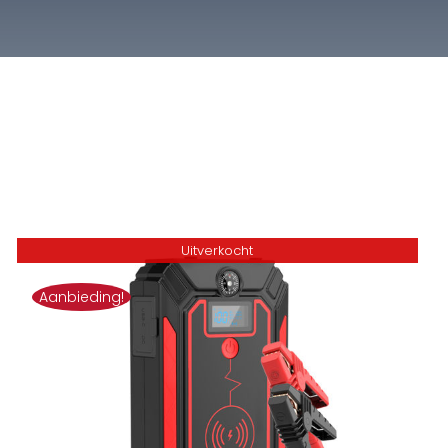
Uitverkocht
Aanbieding!