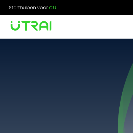
Ga
Starthulpen voor
naar
inhoud