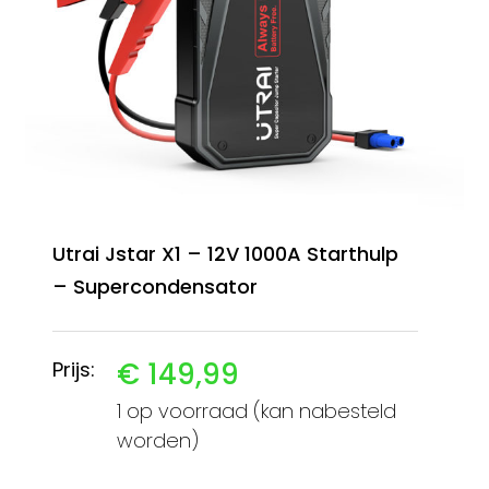
Utrai Jstar X1 – 12V 1000A Starthulp
– Supercondensator
€
149,99
Prijs:
1 op voorraad (kan nabesteld
worden)