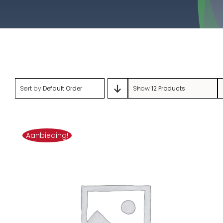
Sort by
Default Order
Show
12 Products
Aanbieding!