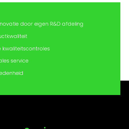
nnovatie door eigen R&D afdeling
tkwaliteit
 kwaliteitscontroles
les service
redenheid