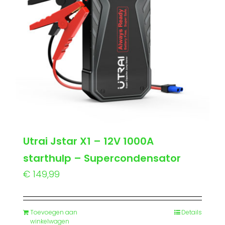
Utrai Jstar X1 – 12V 1000A
starthulp – Supercondensator
€
149,99
Toevoegen aan
Details
winkelwagen